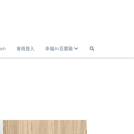
ish
會員登入
幸福AI百寶箱