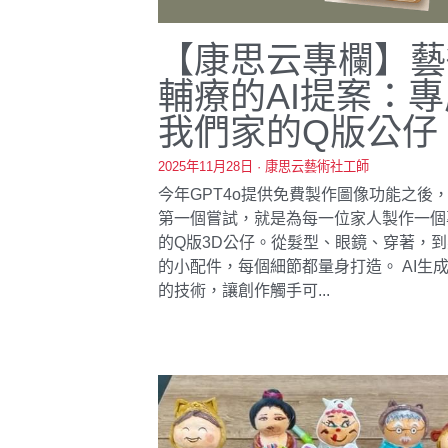
【康思云專欄】藝
輔療的AI提案：專
我們家的Q版公仔
2025年11月28日
·
康思云藝術社工師
今年GPT4o提供免費製作圖像功能之後
第一個嘗試，就是為每一位家人製作一個
的Q版3D公仔。從髮型、眼鏡、穿著，
的小配件，每個細節都量身打造。 AI生
的技術，讓創作觸手可...