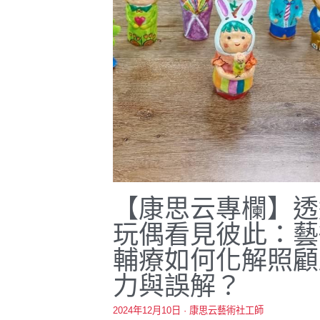
【康思云專欄】透
玩偶看見彼此：藝
輔療如何化解照顧
力與誤解？
2024年12月10日
·
康思云藝術社工師