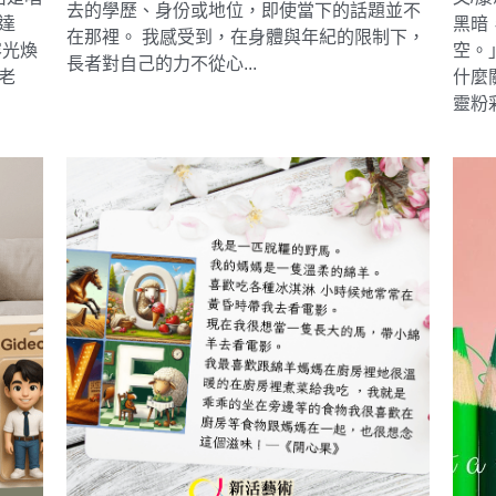
去的學歷、身份或地位，即使當下的話題並不
達
黑暗
在那裡。 我感受到，在身體與年紀的限制下，
容光煥
空。
長者對自己的力不從心...
老
什麼
靈粉彩