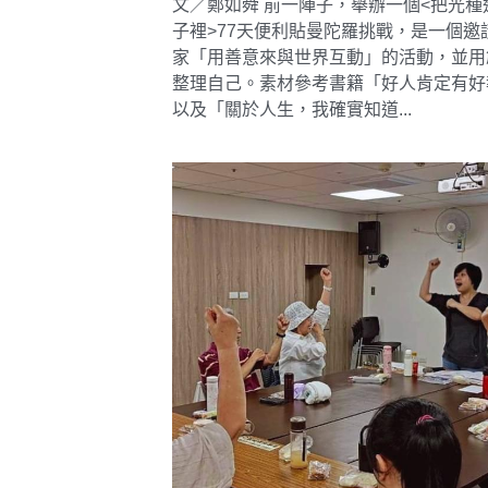
文／鄭如舜 前一陣子，舉辦一個<把光種
子裡>77天便利貼曼陀羅挑戰，是一個邀
家「用善意來與世界互動」的活動，並用
整理自己。素材參考書籍「好人肯定有好
以及「關於人生，我確實知道...