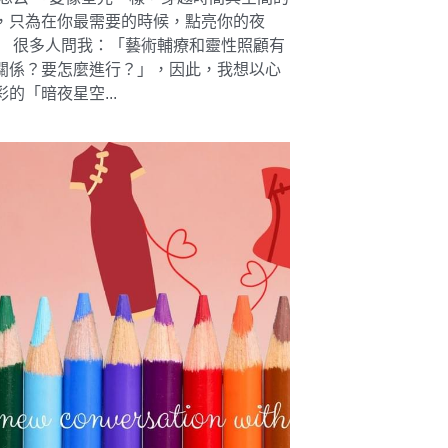
，只為在你最需要的時候，點亮你的夜
」 很多人問我：「藝術輔療和靈性照顧有
關係？要怎麼進行？」，因此，我想以心
的「暗夜星空...