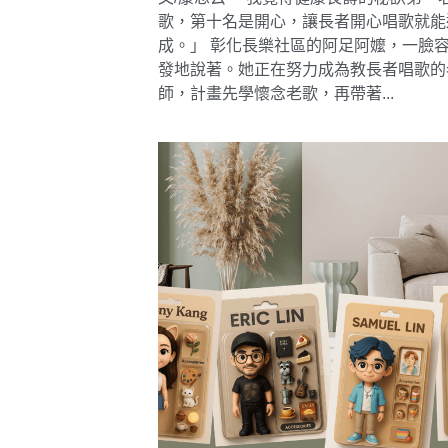
歌，第十名是開心，讓長者開心唱歌就能
成。」 彰化長樂社區的阿足阿嬤，一臉
發地說著。她正在努力成為教長者唱歌的
師，計畫先學懷念老歌，再帶著...