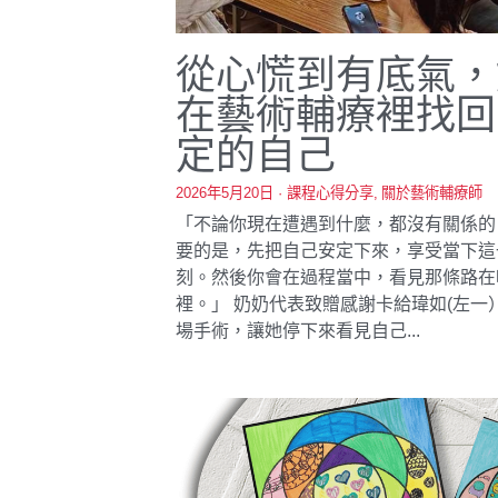
從心慌到有底氣，
在藝術輔療裡找回
定的自己
2026年5月20日
·
課程心得分享,
關於藝術輔療師
「不論你現在遭遇到什麼，都沒有關係的
要的是，先把自己安定下來，享受當下這
刻。然後你會在過程當中，看見那條路在
裡。」 奶奶代表致贈感謝卡給瑋如(左一）
場手術，讓她停下來看見自己...