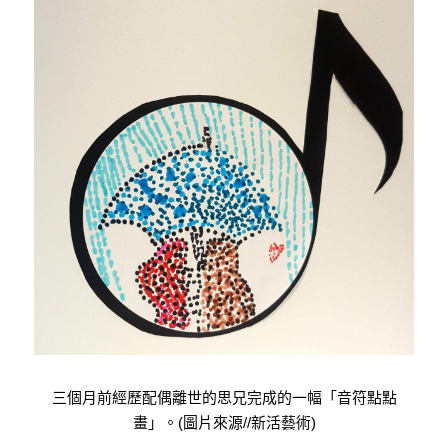
三個月前經歷配偶離世的思兄完成的一幅「音符點點
畫」。(圖片來源//新活藝術)