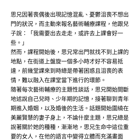
思兄因著喪偶後出現記憶混亂、憂鬱沮喪不想出
門的狀況，而主動來報名藝術輔療課程，他跟兒
子說：「我需要出去走走，或許去上課會好一
些。」
然而，課程開始後，思兄常出門就找不到上課的
地點，在街道上盤旋一個多小時才好不容易抵
達，前幾堂課來到時總是帶著困惑且沮喪的表
情，難以融入在課堂當下進行的環節。
隨著每次藝術輔療的主題性談話，思兄開始間斷
地述說自己兒時、少年期的記憶，接著聊到青年
期進入婚姻，以及婚後的生活。話題開始圍繞在
美麗賢慧的妻子身上，不論什麼主題，思兄總是
說著關於她的種種，漸漸地，思兄生命中這位重
要的女人，在他的語言中變得立體而充滿畫面