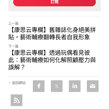
訂閱
上一篇
【康思云專欄】舊雜誌化身絕美拼
貼，藝術輔療翻轉長者自我形象
下一篇
【康思云專欄】透過玩偶看見彼
此：藝術輔療如何化解照顧壓力與
誤解？
返回網站