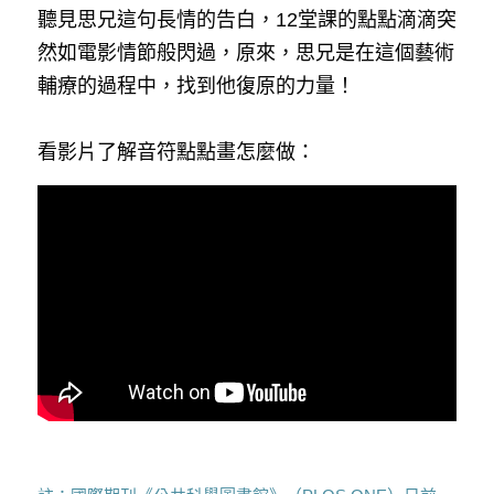
聽見思兄這句長情的告白，12堂課的點點滴滴突
然如電影情節般閃過，原來，思兄是在這個藝術
輔療的過程中，找到他復原的力量！
看影片了解音符點點畫怎麼做：