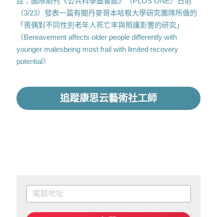
註：國際期刊《公共科學圖書館》（PLOS ONE）日前
（3/23）發表一篇有關丹麥哥本哈根大學研究團隊所做的
「喪偶對不同性別老年人死亡率與照護影響的研究」
〈Bereavement affects older people differently with 
younger malesbeing most frail with limited recovery 
potential〉
追蹤康思云藝術社工師