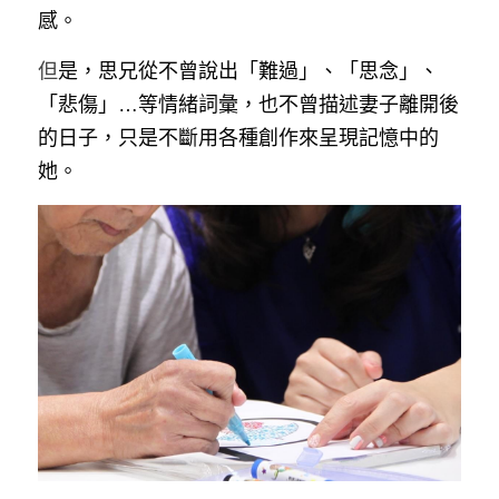
感。
但
是，思兄從不曾說出「難過」、「思念」、
「悲傷」…等情緒詞彙，也不曾描述妻子離開後
的日子，只是不斷用各種創作來呈現記憶中的
她。