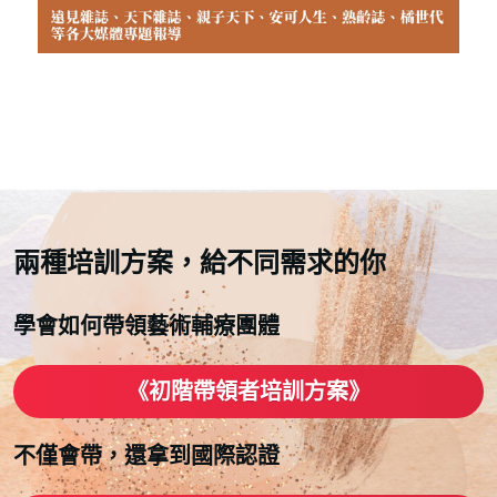
兩種培訓方案，給不同需求的你
學會如何帶領藝術輔療團體
《初階帶領者培訓方案》
不僅會帶，還拿到國際認證