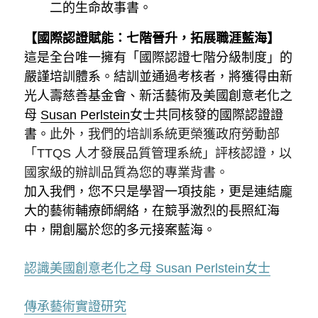
二的生命故事書。
【國際認證賦能：七階晉升，拓展職涯藍海】
這是全台唯一擁有「國際認證七階分級制度」的
嚴謹培訓體系。結訓並通過考核者，將獲得由新
光人壽慈善基金會、新活藝術及美國創意老化之
母 
Susan Perlstein
女士共同核發的國際認證證
書。
此外，我們的培訓系統更榮獲政府勞動部
「TTQS 人才發展品質管理系統」評核認證，以
國家級的辦訓品質為您的專業背書。
加入我們，您不只是學習一項技能，更是連結龐
大的藝術輔療師網絡，在競爭激烈的長照紅海
中，開創屬於您的多元接案藍海。
認識
美國創意老化之母 Susan Perlstein女士
傳承藝術實證研究