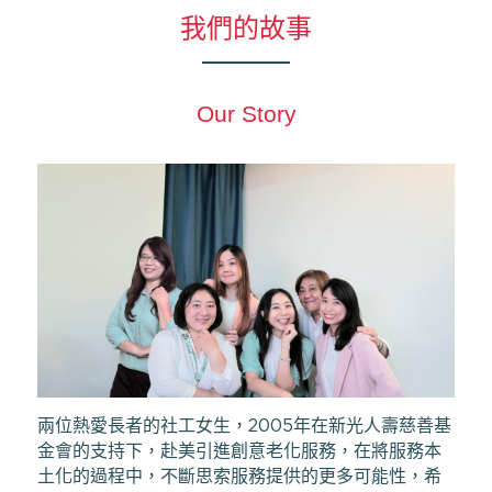
我們的故事
藝術輔療師介紹
色彩動物祝福卡
搜索
數位祝福轉盤
Our Story
兩位熱愛長者的社工女生，2005年在新光人壽慈善基
金會的支持下，赴美引進創意老化服務，在將服務本
土化的過程中，不斷思索服務提供的更多可能性，希