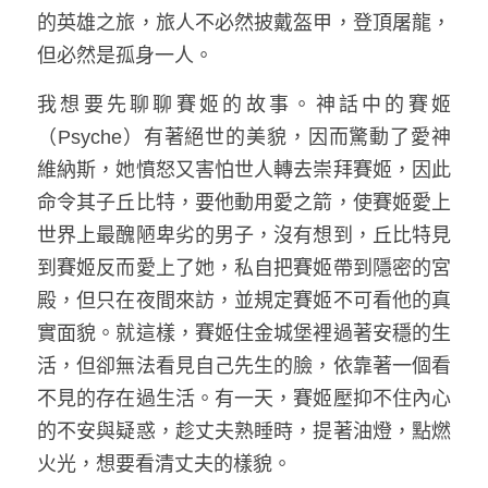
的英雄之旅，旅人不必然披戴盔甲，登頂屠龍，
但必然是孤身一人。
我想要先聊聊賽姬的故事。神話中的賽姬
（Psyche）有著絕世的美貌，因而驚動了愛神
維納斯，她憤怒又害怕世人轉去崇拜賽姬，因此
命令其子丘比特，要他動用愛之箭，使賽姬愛上
世界上最醜陋卑劣的男子，沒有想到，丘比特見
到賽姬反而愛上了她，私自把賽姬帶到隱密的宮
殿，但只在夜間來訪，並規定賽姬不可看他的真
實面貌。就這樣，賽姬住金城堡裡過著安穩的生
活，但卻無法看見自己先生的臉，依靠著一個看
不見的存在過生活。有一天，賽姬壓抑不住內心
的不安與疑惑，趁丈夫熟睡時，提著油燈，點燃
火光，想要看清丈夫的樣貌。