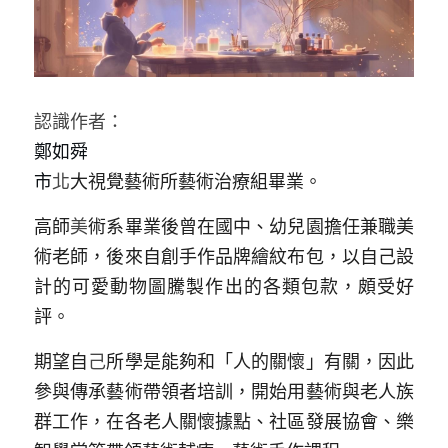
認識作者：
鄭如舜
市
北
大視覺藝術所藝術治療組畢業。
高師
美
術系畢業後曾在國中、幼兒園擔任兼職美
術老師，後來自創手作品牌繪紋布包，以自己設
計的可愛動物圖騰製作出的各類包款，頗受好
評。
期望自
己
所學是能夠和「人的關懷」有關，因此
參與傳承藝術帶領者培訓，開始用藝術與老人族
群工作，在各老人關懷據點、社區發展協會、樂