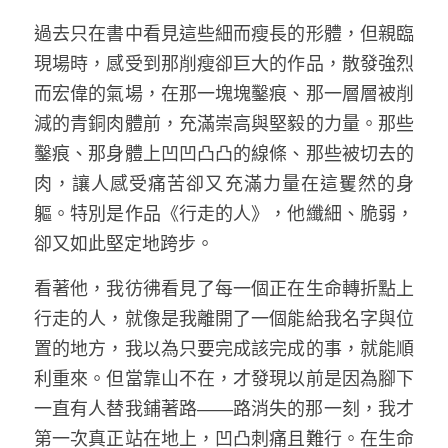
過去只在書中看見這些細而瘦長的形體，但親臨
現場時，感受到那削瘦卻巨大的作品，散發強烈
而宏偉的氣場，在那一塊塊鑿痕、那一層層被削
減的青銅肉體前，充滿崇高與堅毅的力量。那些
鑿痕、那身體上凹凹凸凸的線條、那些被切去的
肉，讓人感受痛苦卻又充滿力量在這矍然的身
軀。特別是作品《行走的人》，他纖細、脆弱，
卻又如此堅定地跨步。
看著他，我彷彿看見了每一個正在生命轉折點上
行走的人，就像是我離開了一個能給我名字與位
置的地方，我以為只要完成該完成的事，就能順
利重來。但當靠山不在，才發現以前是因為腳下
一直有人替我鋪著路——路消失的那一刻，我才
第一次真正站在地上，凹凸刺痛且難行。在生命