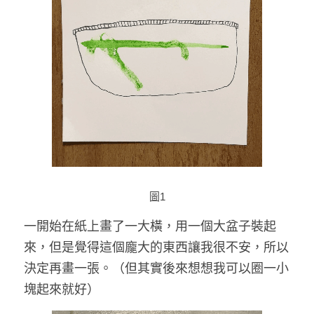
圖1
一開始在紙上畫了一大橫，用一個大盆子裝起
來，但是覺得這個龐大的東西讓我很不安，所以
決定再畫一張。（但其實後來想想我可以圈一小
塊起來就好）