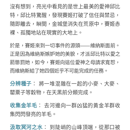
沒有想到，亮光中看見的是世上最美的愛神邱比
特，邱比特驚醒，發現賽姬打破了信任與禁忌，
隨即離去，瞬間，金城堡消失在荒原中，賽姬赤
裸、孤獨地站在現實的大地上。
於是，賽姬來到一切事件的源頭——維納斯面前。
正是因為維納斯嫉妒她的美貌，才派邱比特以愛之
箭懲罰她，如今，賽姬向這位愛神之母請求寬恕，
而維納斯給了她四個近乎不可能完成的任務。
分辨種子
： 將一堆混雜在一起的小麥、大麥、
罌粟子等穀物，在天黑前分類完成。
收集金羊毛
： 去河邊向一群凶猛的黃金羊群收
集閃閃發亮的羊毛。
汲取冥河之水
： 到陡峭的山峰頂端，從那口被