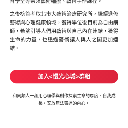
智學堂等帶領藝術輔療、藝術手作課程。
之後榜首
考
取北市大藝術治療研究所，繼續進修
藝術與心理健康領域，獲得學位後目前為自由講
師，希望引導人們用藝術與自己內在連結，獲得
生命的力量，也透過藝術讓人與人之間更加連
結。
加入<慢光心城>群組
和同頻人一起用心理學與創作探索生命的厚度，自我成
長，安放無法表達的內心。