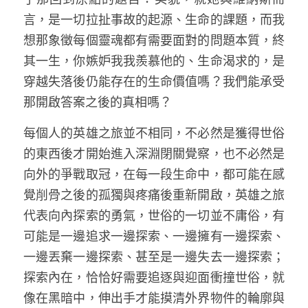
言，是一切拉扯事故的起源、生命的課題，而我
想那象徵每個靈魂都有需要面對的問題本質，終
其一生，你嫉妒我我羨慕他的、生命渴求的，是
穿越失落後仍能存在的生命價值嗎？我們能承受
那開啟答案之後的真相嗎？
每個人的英雄之旅並不相同，不必然是獲得世俗
的東西後才開始進入深淵閉關覺察，也不必然是
向外的爭戰取冠，在每一段生命中，都可能在感
覺削骨之後的孤獨與疼痛後重新開啟，英雄之旅
代表向內探索的勇氣，世俗的一切並不庸俗，有
可能是一邊追求一邊探索、一邊擁有一邊探索、
一邊丟棄一邊探索、甚至是一邊失去一邊探索；
探索內在，恰恰好需要追逐與迎面衝撞世俗，就
像在黑暗中，伸出手才能摸清外界物件的輪廓與