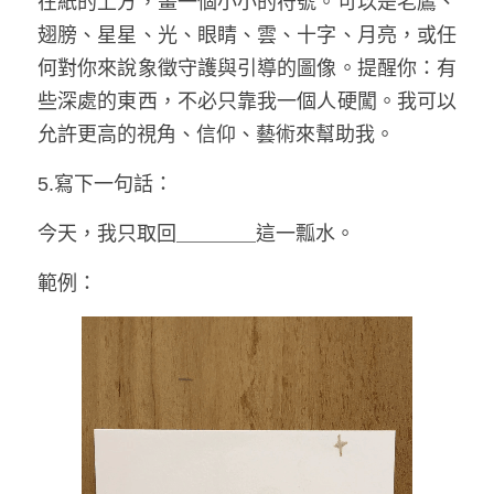
在紙的上方，畫一個小小的符號。可以是老鷹、
翅膀、星星、光、眼睛、雲、十字、月亮，或任
何對你來說象徵守護與引導的圖像。提醒你：有
些深處的東西，不必只靠我一個人硬闖。我可以
允許更高的視角、信仰、藝術來幫助我。
5.寫下一句話：
今天，我只取回＿＿＿＿這一瓢水。
範例：