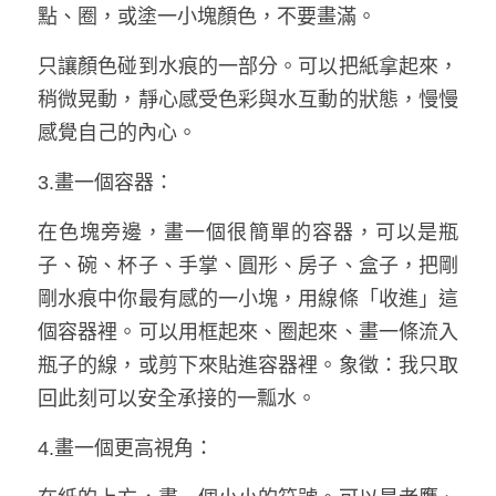
點、圈，或塗一小塊顏色，不要畫滿。
只讓顏色碰到水痕的一部分。可以把紙拿起來，
稍微晃動，靜心感受色彩與水互動的狀態，慢慢
感覺自己的內心。
3.畫一個容器：
在色塊旁邊，畫一個很簡單的容器，可以是瓶
子、碗、杯子、手掌、圓形、房子、盒子，把剛
剛水痕中你最有感的一小塊，用線條「收進」這
個容器裡。可以用框起來、圈起來、畫一條流入
瓶子的線，或剪下來貼進容器裡。象徵：我只取
回此刻可以安全承接的一瓢水。
4.畫一個更高視角：