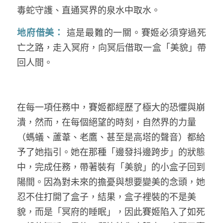
毒蛇守護、直通冥界的泉水中取水。
地府借美：
 這是最難的一關。賽姬必須穿過死
亡之路，走入冥府，向冥后借取一盒「美貌」帶
回人間。
在每一項任務中，賽姬都經歷了極大的恐懼與崩
潰，然而，在每個絕望的時刻，自然界的力量
（螞蟻、蘆葦、老鷹、甚至是高塔的聲音）都給
予了她指引。她在那種「邊發抖邊跨步」的狀態
中，完成任務，帶著裝有「美貌」的小盒子回到
陽間。因為對未來的擔憂與想要變美的念頭，她
忍不住打開了盒子，結果，盒子裡裝的不是美
貌，而是「冥府的睡眠」，因此賽姬陷入了如死