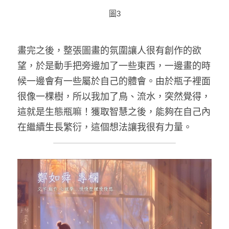
圖3
畫完之後，整張圖畫的氛圍讓人很有創作的欲
望，於是動手把旁邊加了一些東西，一邊畫的時
候一邊會有一些屬於自己的體會。由於瓶子裡面
很像一棵樹，所以我加了鳥、流水，突然覺得，
這就是生態瓶嘛！獲取智慧之後，能夠在自己內
在繼續生長繁衍，這個想法讓我很有力量。