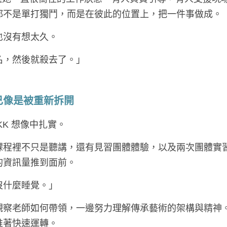
都不是單打獨鬥，而是在彼此的位置上，把一件事做成。
也沒有想太久。
名，然後就殺去了。」
己像是被重新拆開
KK 想像中扎實。
課程裡不只是聽講，還有見習團體體驗，以及兩次團體實
的資訊量推到面前。
沒什麼睡覺。」
觀察老師如何帶領，一邊努力理解傳承藝術的架構與精神
推著快速運轉。