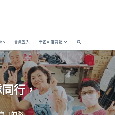
ish
會員登入
幸福AI百寶箱
隊同行，
自己的路