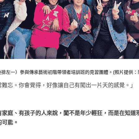
後排左一）參與傳承藝術初階帶領者培訓班的見習團體。(照片提供：
常難忘。你會覺得，好像讓自己有闖出一片天的感覺。」
。
有家庭、有孩子的人來說，闖不是年少輕狂，而是在知道
的可能。