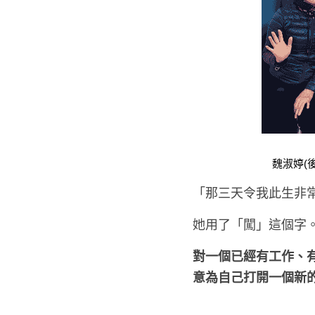
魏淑婷(
「那三天令我此生非
她用了「闖」這個字
對一個已經有工作、
意為自己打開一個新