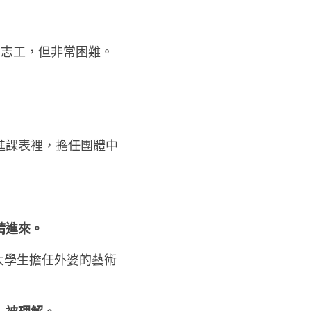
的志工，但非常困難。
進課表裡，擔任團體中
請進來。
大學生擔任外婆的藝術