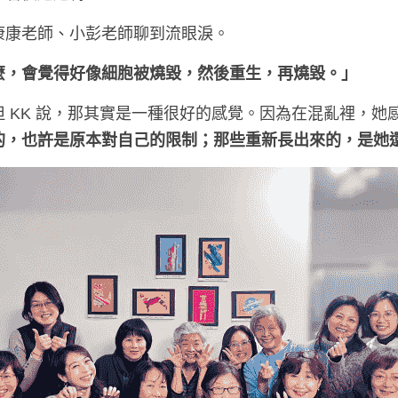
康康老師、小彭老師聊到流眼淚。
麼，會覺得好像細胞被燒毀，然後重生，再燒毀。」
 KK 說，那其實是一種很好的感覺。因為在混亂裡，她
的，也許是原本對自己的限制；那些重新長出來的，是她