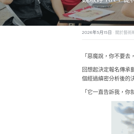
2026年5月15日
·
關於藝術
「惡魔說，你不要去
回想起決定報名傳承
個經過縝密分析後的
「它一直告訴我，你