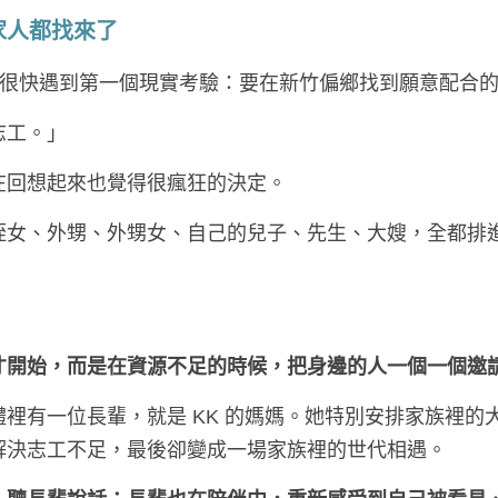
家人都找來了
K 很快遇到第一個現實考驗：要在新竹偏鄉找到願意配合
志工。」
在回想起來也覺得很瘋狂的決定。
姪女、外甥、外甥女、自己的兒子、先生、大嫂，全都排
才開始，而是在資源不足的時候，把身邊的人一個一個邀
裡有一位長輩，就是 KK 的媽媽。她特別安排家族裡的
解決志工不足，最後卻變成一場家族裡的世代相遇。