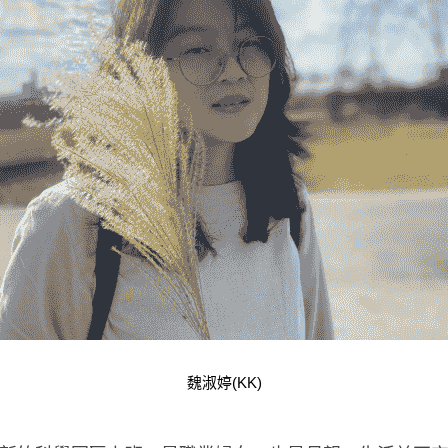
魏淑婷(KK)