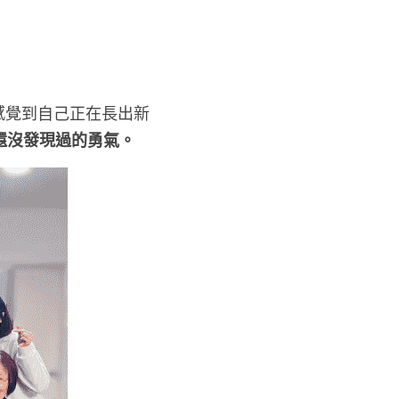
感覺到自己正在長出新
還沒發現過的勇氣。