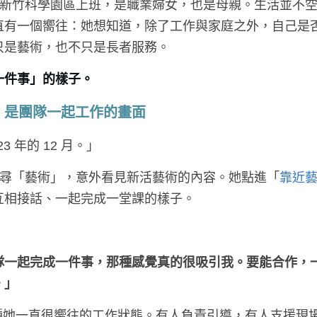
天在新竹科學園區上班，是職業婦女，也是母親。生活並不
直有一個嚮往：她想知道，除了工作與家庭之外，自己是
只是藝術，也不只是長者服務。
一件事」的樣子。
，是團隊一起工作的畫面
3 年的 12 月。」
搜尋「藝術」，意外看見新活藝術的內容。她點進「
靠近
互相接話、一起完成一堂課的樣子。
。
隊一起完成一件事，那種感覺真的很吸引我。要能合作，
。」
一種她一直很嚮往的工作狀態。有人負責引導，有人支援現