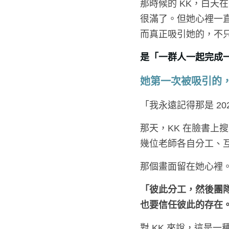
那時候的 KK，白
很滿了。但她心裡一
而真正吸引她的，不
是「一群人一起完成
她第一次被吸引的
「我永遠記得那是 202
那天，KK 在臉書上
幾位老師各自分工、
那個畫面留在她心裡
「彼此分工，然後團
也要信任彼此的存在
對 KK 來說，這是