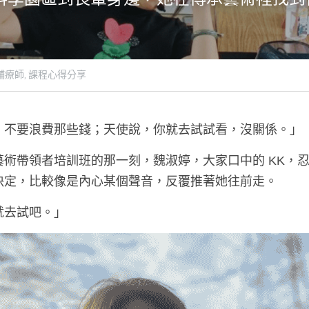
輔療師,
課程心得分享
，不要浪費那些錢；天使說，你就去試試看，沒關係。」
藝術帶領者培訓班的那一刻，魏淑婷，大家口中的 KK，
決定，比較像是內心某個聲音，反覆推著她往前走。
就去試吧。」