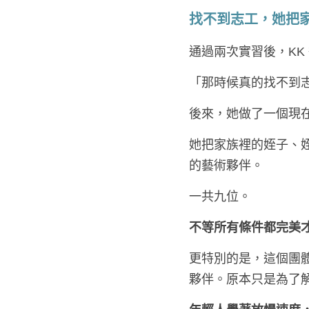
找不到志工，她把
通過兩次實習後，K
「那時候真的找不到
後來，她做了一個現
她把家族裡的姪子、
的藝術夥伴。
一共九位。
不等所有條件都完美
更特別的是，這個團體
夥伴。原本只是為了