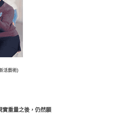
新活藝術)
現實重量之後，仍然願