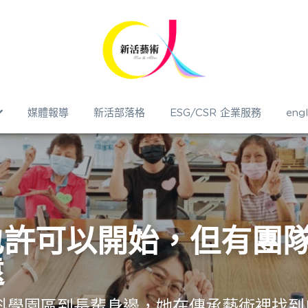
媒體報導
新活部落格
ESG/CSR 企業服務
engl
也許可以開始，但有團
遠
從科學園區到長輩身邊，她在傳承藝術裡找到