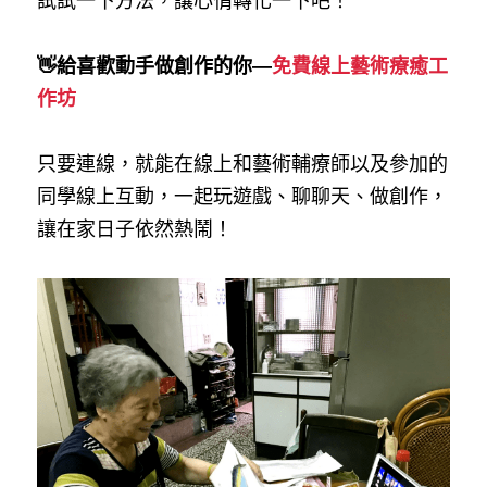
試試一下方法，讓心情轉化一下吧！
👋給喜歡動手做創作的你—
免費線上藝術療癒工
作坊
只要連線，就能在線上和藝術輔療師以及參加的
同學線上互動，一起玩遊戲、聊聊天、做創作，
讓在家日子依然熱鬧！