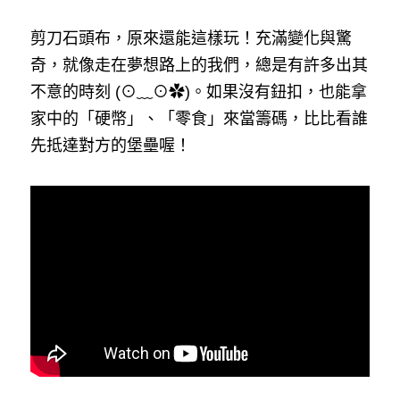
剪刀石頭布，原來還能這樣玩！充滿變化與驚
奇，就像走在夢想路上的我們，總是有許多出其
不意的時刻 (⊙﹏⊙✿)。如果沒有鈕扣，也能拿
家中的「硬幣」、「零食」來當籌碼，比比看誰
先抵達對方的堡壘喔！