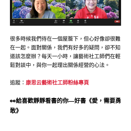
很多時候我們待在一個屋簷下，但心好像卻很難
在一起。面對關係，我們有好多的疑問，卻不知
道該怎麼辦？每天一小時，讓藝術社工師們在輕
鬆對談中，與你一起理出關係經營的心法。
追蹤：
康思云藝術社工師粉絲專頁
👀給喜歡靜靜看書的你—好書《愛，需要勇
敢》