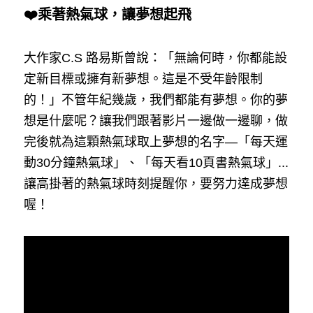
❤️乘著熱氣球，讓夢想起飛
大作家C.S 路易斯曾說：「無論何時，你都能設
定新目標或擁有新夢想。這是不受年齡限制
的！」不管年紀幾歲，我們都能有夢想。你的夢
想是什麼呢？讓我們跟著影片一邊做一邊聊，做
完後就為這顆熱氣球取上夢想的名字—「每天運
動30分鐘熱氣球」、「每天看10頁書熱氣球」...
讓高掛著的熱氣球時刻提醒你，要努力達成夢想
喔！