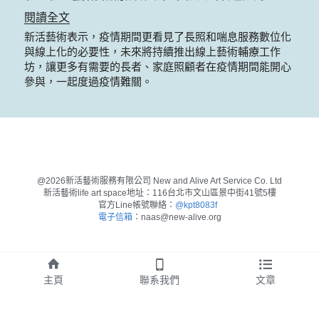
閱讀全文
新活藝術表示，疫情期間更看見了長照和喘息服務數位化
與線上化的必要性，未來將持續推出線上藝術輔療工作
坊，讓更多有需要的長者、家庭照顧者在疫情期間能開心
參與，一起度過疫情難關。
@2026新活藝術服務有限公司 New and Alive Art Service Co. Ltd
新活藝術life art space地址：116台北市文山區景中街41號5樓
官方Line帳號聯絡：
@kpt8083f 
電子信箱
：naas@new-alive.org
主頁
聯系我們
文章