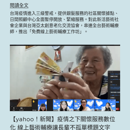
閱讀全文
台灣疫情進入三級警戒，提供銀髮服務的社區關懷據點、
日間照顧中心全面暫停開放、緊縮服務。對此新活藝術社
會企業與台灣亞太創意老化交流協會，串連全台藝術輔療
師，推出「免費線上藝術輔療工作坊」。
【yahoo！新聞】疫情之下關懷服務數位
化 線上藝術輔療讓長輩不孤單標題文字