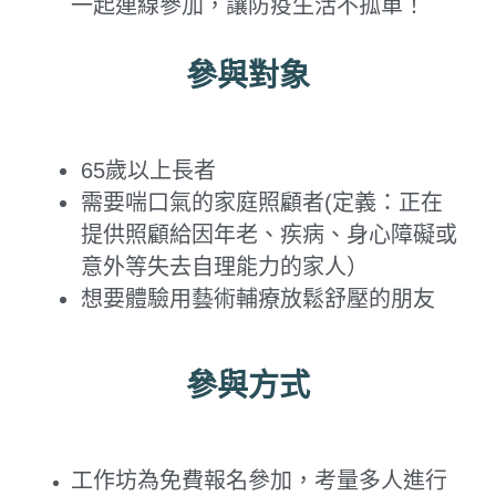
一起連線參加，讓防疫生活不孤單！
藝術輔療師介紹
色彩動物祝福卡
搜索
參與對象
數位祝福轉盤
65歲以上長者
需要喘口氣的家庭照顧者(定義：正在
提供照顧給因年老、疾病、身心障礙或
意外等失去自理能力的家人）
想要體驗用藝術輔療放鬆舒壓的朋友
參與方式
工作坊為免費報名參加，考量多人進行