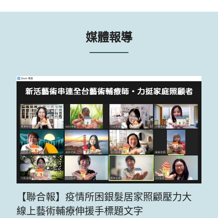
媒體報導
【聯合報】疫情所困銀髮居家照顧壓力大 
線上藝術輔療伸援手標題文字