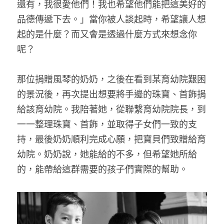
還有，我很愛他們！我也希望他們能把這美好的
品德傳遞下去。」當你被人談起時，希望讓人想
起的是什麼？而又會是透過什麼方式來想念你
呢？
那位捐贈風琴的奶奶，之後在看到某育幼院艱困
的景況後，再次提出想要將手邊的珠寶、首飾捐
給該育幼院。我陪著她，從聯繫育幼院院長，到
一一整理珠寶、首飾，並取得子女們一致的支
持，最後奶奶順利完成心願，把寶貝們致贈給育
幼院。奶奶說，她能給的不多，但希望她所給
的，能帶給這群需要的孩子們實際的幫助。