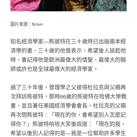
圖片來源：flicker
知名經濟學家—熊彼特在三十歲時已出版兩本經
濟學的書，三十歲的他曾表示，希望後人談起他
時，會記得他是歐洲最偉大的情聖、最偉大的騎
師或許也是全球最偉大的經濟學家。
過了三十年後，管理學之父彼得杜拉克與父親再
次拜訪熊彼特，那時66歲的熊彼特在哈佛大學教
書，並且兼任美國經濟學會會長。杜拉克的父親
再次問熊彼特：「現在的你，會希望別人怎麼記
得你？」熊彼特哈哈大笑後說道：「現在的我，
希望以後別人記得的是—我是一位幫助許多學生