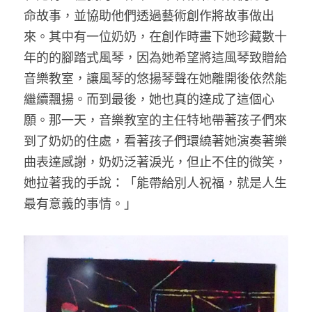
命故事，並協助他們透過藝術創作將故事做出
來。其中有一位奶奶，在創作時畫下她珍藏數十
年的的腳踏式風琴，因為她希望將這風琴致贈給
音樂教室，讓風琴的悠揚琴聲在她離開後依然能
繼續飄揚。而到最後，她也真的達成了這個心
願。那一天，音樂教室的主任特地帶著孩子們來
到了奶奶的住處，看著孩子們環繞著她演奏著樂
曲表達感謝，奶奶泛著淚光，但止不住的微笑，
她拉著我的手說：「能帶給別人祝福，就是人生
最有意義的事情。」