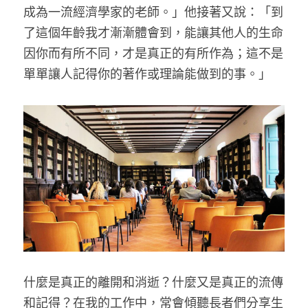
成為一流經濟學家的老師。」他接著又說：「到
了這個年齡我才漸漸體會到，能讓其他人的生命
因你而有所不同，才是真正的有所作為；這不是
單單讓人記得你的著作或理論能做到的事。」
什麼是真正的離開和消逝？什麼又是真正的流傳
和記得？在我的工作中，常會傾聽長者們分享生