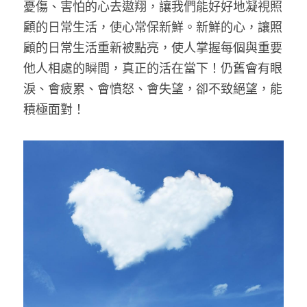
憂傷、害怕的心去遨翔，讓我們能好好地凝視照
顧的日常生活，使心常保新鮮。新鮮的心，讓照
顧的日常生活重新被點亮，使人掌握每個與重要
他人相處的瞬間，真正的活在當下！仍舊會有眼
淚、會疲累、會憤怒、會失望，卻不致絕望，能
積極面對！