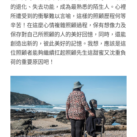
的退化、失去功能，成為最熟悉的陌生人。心裡
所遭受到的衝擊難以言喻，這樣的照顧歷程何等
辛苦！在這麼心情複雜照顧過程，保有想像力及
保存對自己所照顧的人的美好回憶，同時，還能
創造出新的，彼此美好的記憶。我想，應該是這
位照顧者能夠繼續扛起照顧先生這甜蜜又沈重負
荷的重要原因吧！