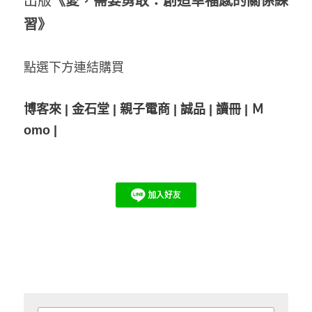
出版
《愛，需要勇敢：創造幸福感的關係練
習》
點選下方連結購買
博客來
|
金石堂
|
親子電商
|
誠品
|
讀冊
|
Ｍ
omo
|