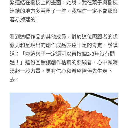
緊連結在樹枝上的畫面，她說：我在葉子與樹枝
連結的地方多著墨了一些，我相信一定不會那麼
容易掉落的！
看到這幅作品的其他成員，對於這位照顧者的想
像力和呈現出的創作成品表達十足的肯定，讚嘆
道：「妳這葉子一定還可以再撐個2-3年沒有問
題！」這份回饋讓創作枯葉的照顧者，心中頓時
湧起一股力量，更有信心和希望陪伴先生走下
去。