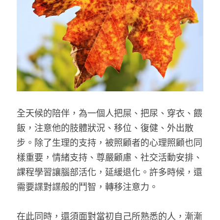
全天候的陪伴，為一個人把屎、把尿、穿衣、餵
飯，注意他的肢體狀況、移位、復健、外出散
步。除了生理的支持，被照顧者的心理照顧也同
樣重要，情緒支持、尊嚴顧慮、社交活動安排、
課程學習讓腦部活化，延緩退化。許多時候，還
需要諜對諜般的鬥智，轉移注意力。
在此同時，還須面對當初自己所熟悉的人，漸漸