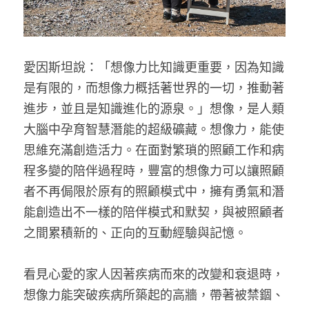
愛因斯坦說：「想像力比知識更重要，因為知識
是有限的，而想像力概括著世界的一切，推動著
進步，並且是知識進化的源泉。」想像，是人類
大腦中孕育智慧潛能的超級礦藏。想像力，能使
思維充滿創造活力。在面對繁瑣的照顧工作和病
程多變的陪伴過程時，豐富的想像力可以讓照顧
者不再侷限於原有的照顧模式中，擁有勇氣和潛
能創造出不一樣的陪伴模式和默契，與被照顧者
之間累積新的、正向的互動經驗與記憶。
看見心愛的家人因著疾病而來的改變和衰退時，
想像力能突破疾病所築起的高牆，帶著被禁錮、