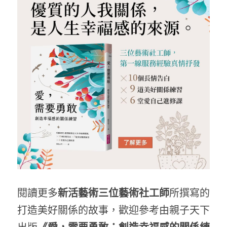
閱讀更多
新活藝術三位藝術社工師
所撰寫的
打造美好關係的故事，歡迎參考由親子天下