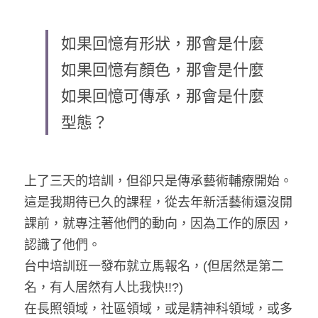
藝術輔療師介紹
色彩動物祝福卡
搜索
如果回憶有形狀，那會是什麼
數位祝福轉盤
如果回憶有顏色，那會是什麼
如果回憶可傳承，那會是什麼
型態？
上了三天的培訓，但卻只是傳承藝術輔療開始。
這是我期待已久的課程，從去年新活藝術還沒開
課前，就專注著他們的動向，因為工作的原因，
認識了他們。
台中培訓班一發布就立馬報名，(但居然是第二
名，有人居然有人比我快!!?)
在長照領域，社區領域，或是精神科領域，或多