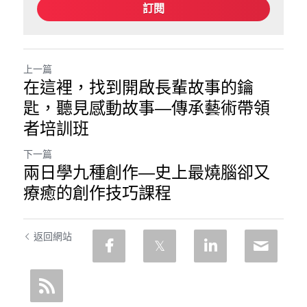
訂閱
上一篇
在這裡，找到開啟長輩故事的鑰
匙，聽見感動故事—傳承藝術帶領
者培訓班
下一篇
兩日學九種創作—史上最燒腦卻又
療癒的創作技巧課程
返回網站