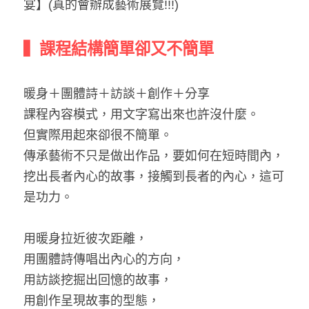
宴】(真的會辦成藝術展覽!!!)
▍課程結構簡單卻又不簡單
暖身＋團體詩＋訪談＋創作＋分享
課程內容模式，用文字寫出來也許沒什麼。
但實際用起來卻很不簡單。
傳承藝術不只是做出作品，要如何在短時間內，
挖出長者內心的故事，接觸到長者的內心，這可
是功力。
用暖身拉近彼次距離，
用團體詩傳唱出內心的方向，
用訪談挖掘出回憶的故事，
用創作呈現故事的型態，