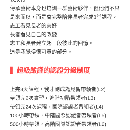
傳承藝術本身也培訓一群藝術夥伴，但他們不只
是來而以，而是會完整陪伴長者完成8堂課程。
志工看見長者的美好
長者看見自己的改變
志工和長者建立起一段彼此的回憶。
這是我覺得很可貴的部分。
▍超級嚴謹的認證分級制度
上完3天課程，我才剛成為見習帶領者(L2)
帶領完2次實習，進階初階帶領者(L3)
帶領完24次課程，國際認證者帶領者(L4)
100小時帶領，中階國際認證者帶領者(L5)
500小時帶領，高階國際認證者帶領者(L6)