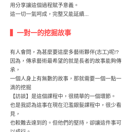
用分享讓這個過程賦予意義。
這一切一氣呵成，完整又能延續...
▍一對一的挖掘故事
有人會問，為甚麼要這麼多藝術夥伴(志工)呢!?
因為，傳承藝術最希望的就是長者的故事能夠傳
承，
一個人身上有無數的故事，那就需要一個一點一
滴的挖掘
【訪談】是這個課程中，很精華的一個環節。
也是我認為這事在現在氾濫銀髮課程中，很少看
見，
也較難去達到的。但他們的堅持，卻讓這件事可
以成行。