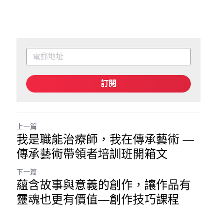
訂閱
上一篇
我是職能治療師，我在傳承藝術 —
傳承藝術帶領者培訓班開箱文
下一篇
蘊含故事與意義的創作，讓作品有
靈魂也更有價值—創作技巧課程