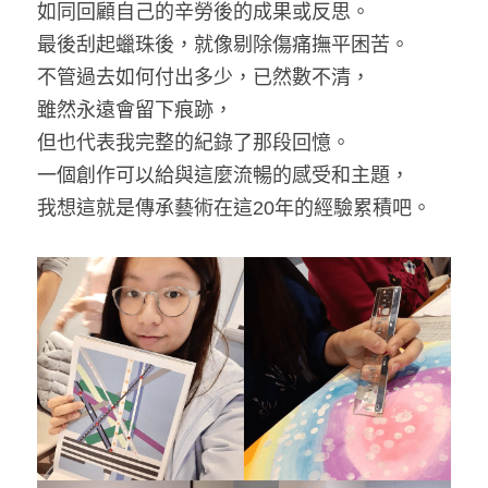
如同回顧自己的辛勞後的成果或反思。
最後刮起蠟珠後，就像剔除傷痛撫平困苦。
不管過去如何付出多少，已然數不清，
雖然永遠會留下痕跡，
但也代表我完整的紀錄了那段回憶。
一個創作可以給與這麼流暢的感受和主題，
我想這就是傳承藝術在這20年的經驗累積吧。