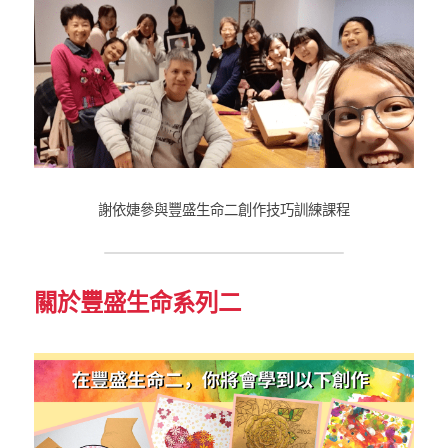
謝依婕參與豐盛生命二創作技巧訓練課程
關於豐盛生命系列二