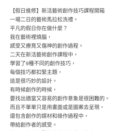
藝術輔療師介紹
【假日進修】新活藝術創作技巧課程開箱
色彩動物祝福卡
搜索
一場二日的藝術馬拉松洗禮。
數位祝福轉盤
平凡的假日你在做什麼？
我在藝術裡燒腦，
感受又療育又傷神的創作過程。
二天在新活藝術創作課程中，
學習了9種不同的創作技巧，
每個技巧都扣緊主題，
這是很巧妙的設計。
有時候創作的時候，
要找出適當又容易的創作意象是很困難的。
而且不單單只是用畫面或是圖案去呈現，
還包含創作的媒材和操作過程中，
帶給創作者的感受。