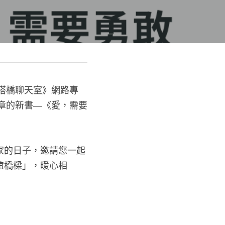
《搭橋聊天室》網路專
文章的新書—《愛，需要
家的日子，邀請您一起
誼橋樑」，暖心相