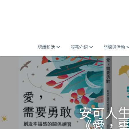
認識新活
服務介紹
開課與活動
安可人
《愛，