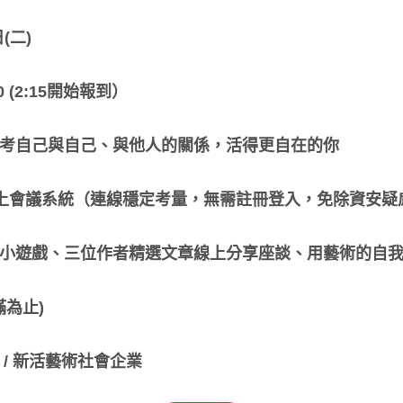
(二)
0 (2:15開始報到）
思考自己與自己、與他人的關係，活得更自在的你
線上會議系統（連線穩定考量，無需註冊登入，免除資安疑
動小遊戲、三位作者精選文章線上分享座談、用藝術的自
滿為止)
/ 新活藝術社會企業