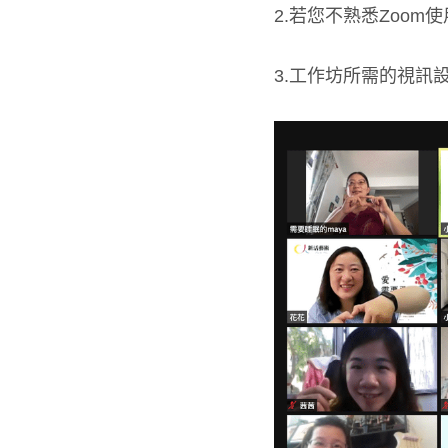
2.若您不熟悉Zoom使
3.工作坊所需的視