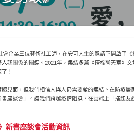
術社會企業三位藝術社工師，在安可人生的邀請下開啟了
人我關係的關鍵。2021年，集結多篇《搭橋聊天室》
版了！
實體見面，但我們相信人與人仍需要愛的連結。在防疫居
新書座談會」。讓我們跨越疫情阻撓，在雲端上「搭起友
》新書座談會活動資訊