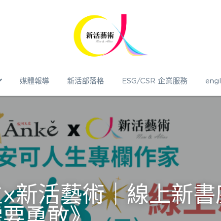
媒體報導
新活部落格
ESG/CSR 企業服務
engl
生x新活藝術｜線上新書
需要勇敢》