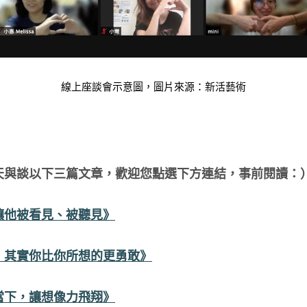
線上座談會示意圖，圖片來源：新活藝術
天與談以下三篇文章，歡迎您點選下方連結，事前閱讀：
讓他被看見、被聽見》
，其實你比你所想的更勇敢》
當下，讓想像力飛翔》