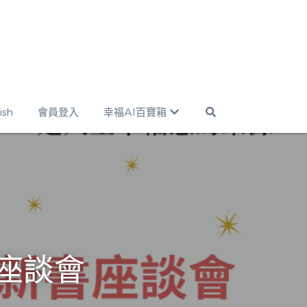
ish
會員登入
幸福AI百寶箱
座談會