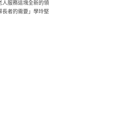
老人服務這塊全新的領
解長者的需要」學玲堅