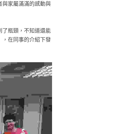
者與家屬滿滿的感動與
到了瓶頸，不知道還能
」，在同事的介紹下發