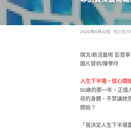
2020年6月22日
·
關於藝術
撰文/新活藝術 彭恩寧
圖片提供/陳學玲
人生下半場，從心開
50歲的那一年，正
荷的身體，不禁讓她
開始？
「我決定人生下半場