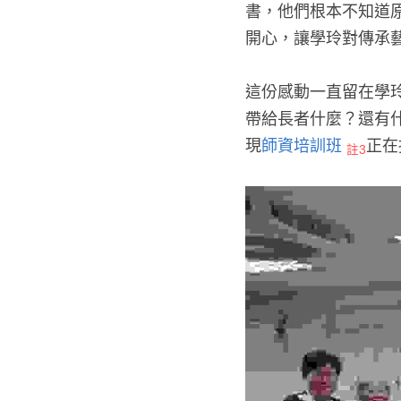
書，他們根本不知道
開心，讓學玲對傳承
這份感動一直留在學
帶給長者什麼？還有
現
師資培訓班
正在
註3