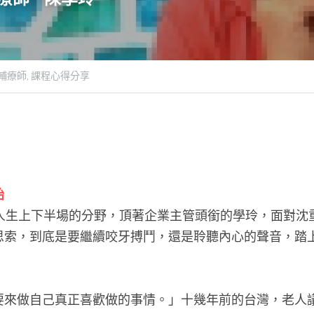
輔療師,
課程心得分享
始
值人生上下半場的分野，頂著企業主管頭銜的學玲，面對沈
思索，到底是要繼續咬牙搏鬥，還是聆聽內心的聲音，踏
要來做自己真正喜歡做的事情。」十幾年前的台灣，老人