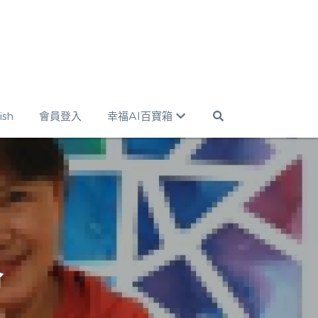
ish
會員登入
幸福AI百寶箱
命