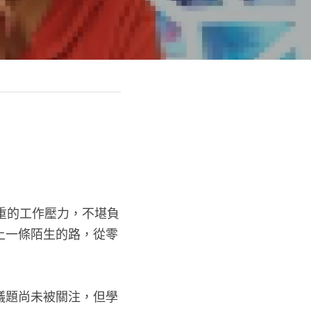
重的工作壓力，不堪負
上一條陌生的路，從零
議題尚未被關注，但學