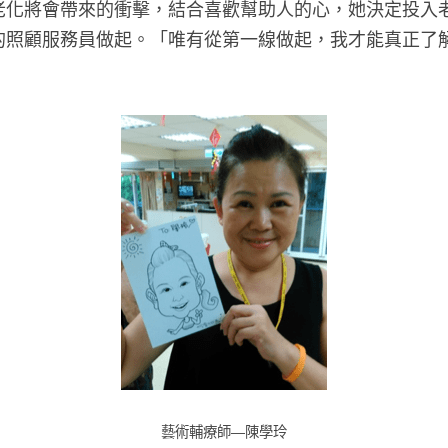
老化將會帶來的衝擊，結合喜歡幫助人的心，她決定投入
的照顧服務員做起。「唯有從第一線做起，我才能真正了
藝術輔療師—陳學玲