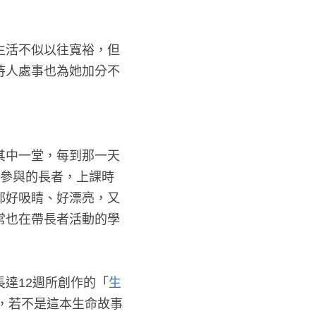
生活不似以往寬裕，但
待人處事也為她加分不
其中一堂，每到那一天
參與的長者，上課時
都好吸睛、好漂亮，又
常也在帶長者活動的學
達12週所創作的「
生
，若不是這本生命故事