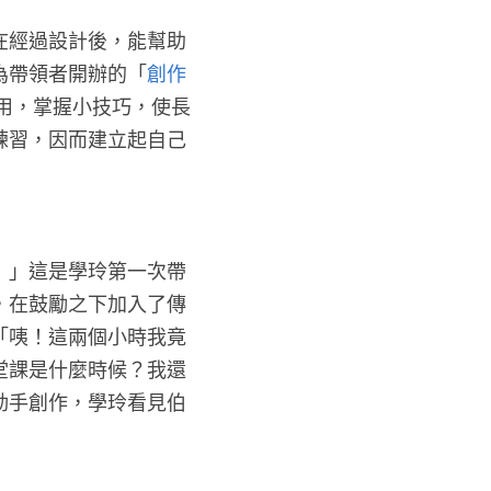
在經過設計後，能幫助
為帶領者開辦的「
創作
用，掌握小技巧，使長
練習，因而建立起自己
！」這是學玲第一次帶
，在鼓勵之下加入了傳
「咦！這兩個小時我竟
堂課是什麼時候？我還
動手創作，學玲看見伯