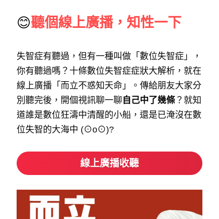
😊
聽個線上廣播，知性一下
失智症有聽過，但有一種叫做「數位失智症」，
你有聽過嗎？十條數位失智症症狀大解析，就在
線上廣播「而立不惑知天命」。傳給朋友大家分
別聽完後，開個視訊聊一聊
自己中了幾條
？就知
道誰是數位狂濤中清醒的小船，還是已淹沒在數
位失智的大海中 (⊙o⊙)?
線上廣播收聽