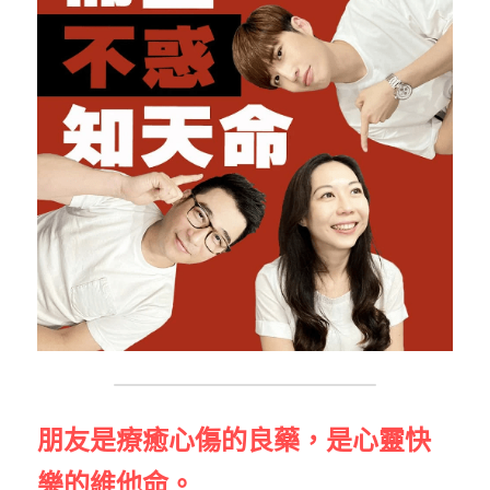
朋友是療癒心傷的良藥，是心靈快
樂的維他命。