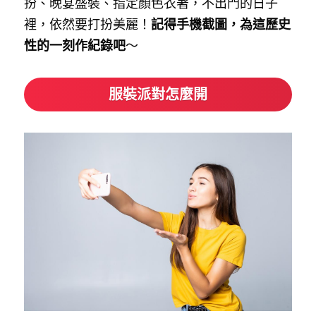
扮、晚宴盛裝、指定顏色衣著，不出門的日子
裡，依然要打扮美麗！
記得手機截圖，為這歷史
性的一刻作紀錄吧
～
服裝派對怎麼開