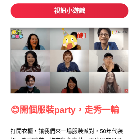
視訊小遊戲
😊開個服裝party，走秀一輪
打開衣櫃，讓我們來一場服裝派對，50年代裝