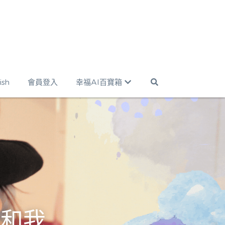
ish
會員登入
幸福AI百寶箱
你和我