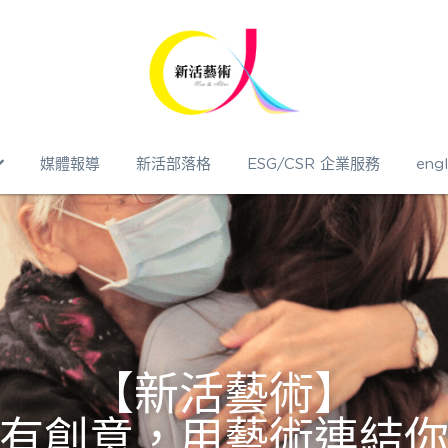
媒體報導
新活部落格
ESG/CSR 企業服務
engl
【新活藝術】
有創意，用藝術連結