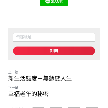
訂閱
上一篇
新生活態度－無齡感人生
下一篇
幸福老年的秘密