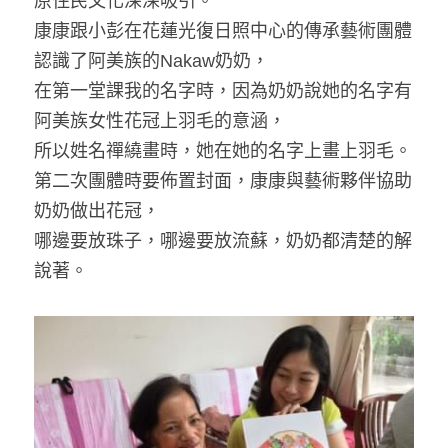
原住民文化深深吸引。
康康跟小彭在花蓮光復日照中心的傳承藝術團體
認識了阿美族的Nakaw奶奶，
在第一堂課我的名字時，因為奶奶說她的名字有
阿美族女性花冠上羽毛的意涵，
所以姓名禪繞畫時，她在她的名字上畫上羽毛。
第二次團體時要佈置封面，康康與藝術夥伴協助
奶奶做出花冠，
哪邊要放珠子，哪邊要放流蘇，奶奶都清楚的解
說著。