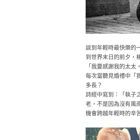
談到年輕時最快樂的
到世界末日的前夕，
「我要感謝我的太太
每次當聽見婚禮中「
多長？
詩經中寫到：「執子
老，不是因為沒有風
機會跨越年輕時的辛