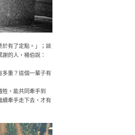
終於有了定點。」；談
感謝的人，楊伯說：
有多重？這個一輩子有
犧牲，能共同牽手到
繼續牽手走下去，才有