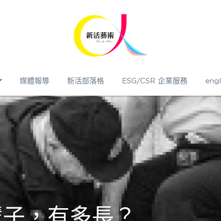
媒體報導
新活部落格
ESG/CSR 企業服務
engl
輩子，有多長？