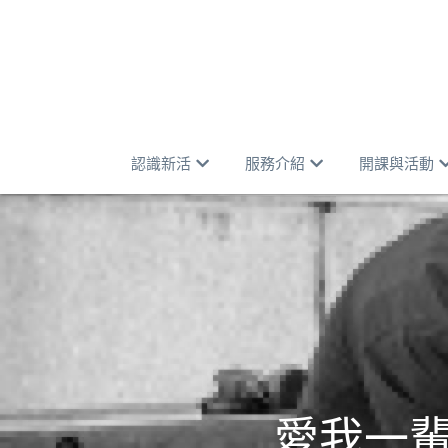
認識新活
服務介紹
開課與活動
愛我一