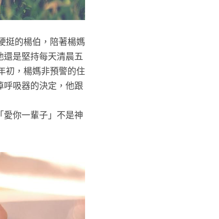
本硬挺的楊伯，陪著楊媽
他還是堅持每天清晨五
8年初，楊媽非預警的住
掉呼吸器的決定，他跟
「愛你一輩子」不是神