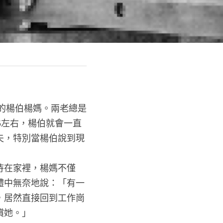
歲的楊伯楊媽。兩老總是
5左右，楊伯就會一直
夫，特別當楊伯說到現
待在家裡，楊媽不僅
體中無奈地說：「有一
，居然直接回到工作崗
償她。」