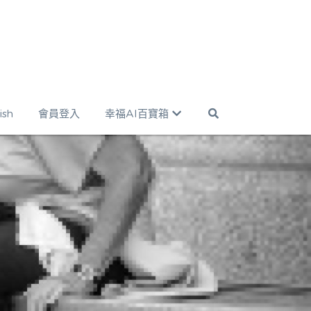
ish
會員登入
幸福AI百寶箱