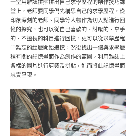
一堂用雜誌拼貼拼出自己求學歷程的創作技巧課
藝術輔療師介紹
堂上，老師要同學們先構思自己的求學歷程，從
色彩動物祝福卡
搜索
印象深刻的老師、同學等人物作為切入點進行回
數位祝福轉盤
憶的探究，也可以從自己喜歡的、討厭的、拿手
的、不擅長的科目進行回憶，更可以從求學歷程
中難忘的經歷開始追憶，然後找出一個與求學歷
程有關的記憶畫面作為創作的藍圖，利用雜誌上
各樣的圖片進行剪裁及拼貼，進而將此記憶畫面
忠實呈現。