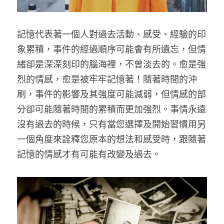
記憶代表著一個人對過去活動、感受、經驗的印
象累積，事件的經過順序可能會有所遺忘，但情
緒卻是深深刻印的腦海裡，不曾淡去的。愈是強
烈的情感，愈是被牢牢記憶著！隨著時間的沖
刷，事件的影響及其強度可能減弱，但情感的部
分卻可能隨著時間的累積而更加強烈。事情永遠
沒有過去的時候，只有當您選擇及開始習慣用另
一個角度來詮釋您原本的想法和感受時，跟隨著
記憶的情感才有可能有改變及過去。