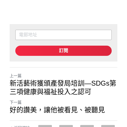
訂閱
上一篇
新活藝術獲頒產發局培訓—SDGs第
三項健康與福祉投入之認可
下一篇
好的讚美，讓他被看見、被聽見