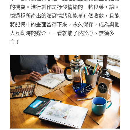
的機會。進行創作是抒發情緒的一帖良藥，讓回
憶過程所產出的澎湃情緒和能量有個收斂，且能
將記憶中的畫面留存下來，永久保存，成為與他
人互動時的媒介，一看就能了然於心、無須多
言！