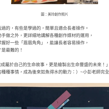
圖：美玲創作照片
玩過的，有些是學過的，簡單且適合長者操作。
動手做之外，更詳細地講解各種創作媒材的運用，
掌握好一些「眉眉角角」，能讓長者容易操作，
才是最難的！
完成屬於自己的生命故事，更是繪製出生命豐盛的未來！
的種種事情，成為後來如魚得水的動力：）~小彭老師完全