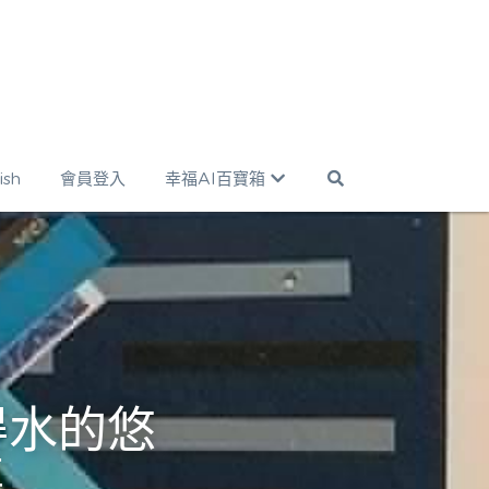
ish
會員登入
幸福AI百寶箱
得水的悠
事