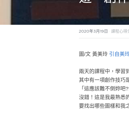
2020年3月19日
·
課程心得
圖/文 黃美玲 
引自美
兩天的課程中，學習
其中有一項創作技巧
「這應該難不倒妳吧?
沒錯！這是我最熟悉
要找出哪些圖樣和我