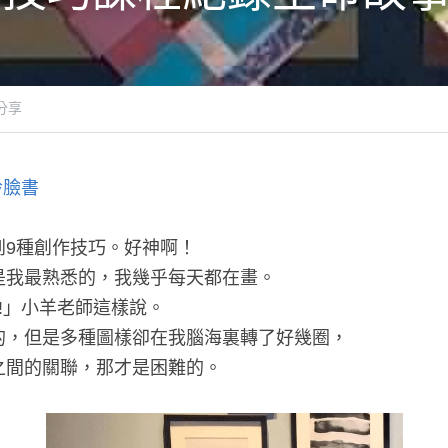
分享
玲臉書
到9種創作技巧。好神啊！
是我最熟悉的，我幾乎每天都在畫。
!」小羊老師這樣說。
的，但是多種圖樣卻在我腦海裏轉了好幾圈，
之間的關聯，那才是困難的。