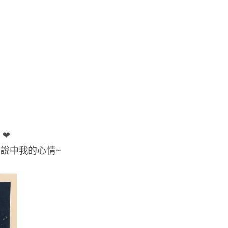
」❤
說中我的心情~