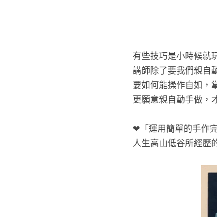
有些技巧是小時候就
講師除了要我們親自
要如何能操作自如，
更願意親自動手做，
❤「運用簡單的手作
人生高山低谷所經歷