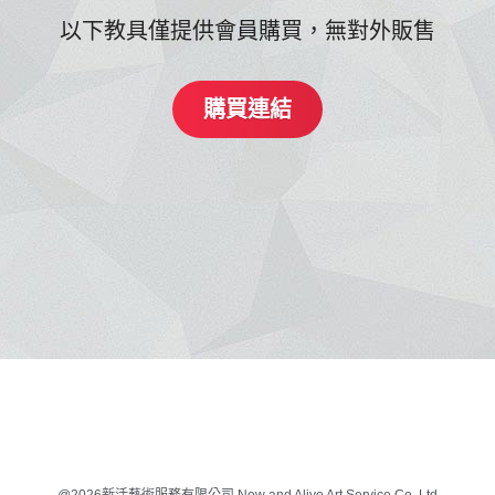
以下教具僅提供會員購買，無對外販售
購買連結
@2026新活藝術服務有限公司 New and Alive Art Service Co. Ltd