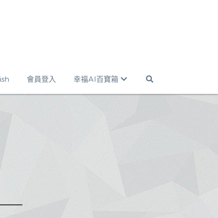
ish
會員登入
幸福AI百寶箱