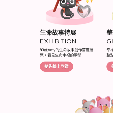
生命故事特展
整
EXHIBITION
G
93歲Amy的生命故事創作首度展
幸
覽，看見生命幸福的瞬間
整
搶先線上欣賞