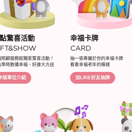
點驚喜活動
幸福卡牌
IFT&SHOW
CARD
福照顧服務館獨家驚喜活動！
抽一張專屬於你的幸福卡牌
點準時散播幸福，好康大方送
看看幸福老年的模樣
參展單位介紹
加LINE好友抽牌