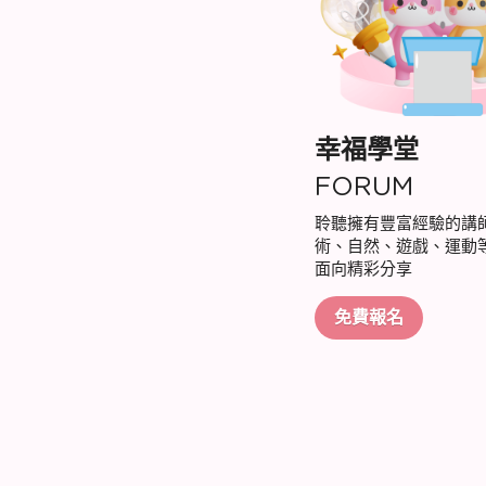
幸福學堂
FORUM
聆聽擁有豐富經驗的講
術、自然、遊戲、運動
面向精彩分享
免費報名