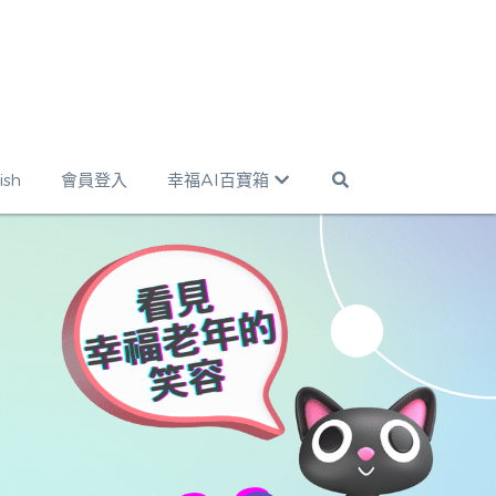
ish
會員登入
幸福AI百寶箱