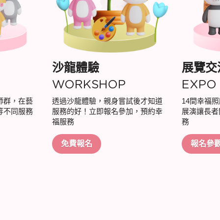
沙龍體驗
展覽交
WORKSHOP
EXPO
師群，在藝
透過沙龍體驗，親身嘗試後才知道
14間幸福
等不同服務
服務的好！立即報名參加，預約幸
展演讓長者
福服務
務
免費報名
報名參
展館資訊